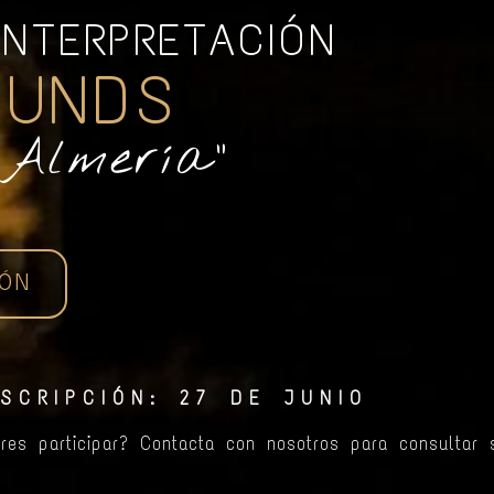
INTERPRETACIÓN
OUNDS
 Almería"
IÓN
SCRIPCIÓN: 27 DE JUNIO
eres participar? Contacta con nosotros para consultar 