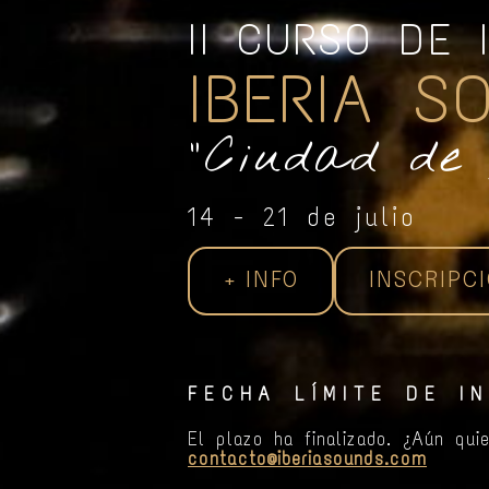
II CURSO DE 
IBERIA S
"Ciudad de
14 - 21 de julio
+ INFO
INSCRIPC
FECHA LÍMITE DE IN
El plazo ha finalizado. ¿Aún qui
contacto@iberiasounds.com