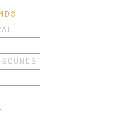
UNDS
RAL
 SOUNDS
4